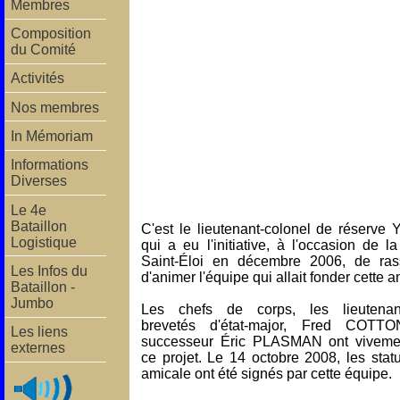
Membres
Composition
du Comité
Activités
Nos membres
In Mémoriam
Informations
Diverses
Le 4e
Bataillon
C'est le lieutenant-colonel de réserve
Logistique
qui a eu l'initiative, à l'occasion de l
Saint-Éloi en décembre 2006, de ras
Les Infos du
d'animer l'équipe qui allait fonder cette a
Bataillon -
Jumbo
Les chefs de corps, les lieutenant
brevetés d'état-major, Fred COTT
Les liens
successeur Éric PLASMAN ont viveme
externes
ce projet.
Le 14 octobre 2008, les statu
amicale ont été signés par cette équipe.