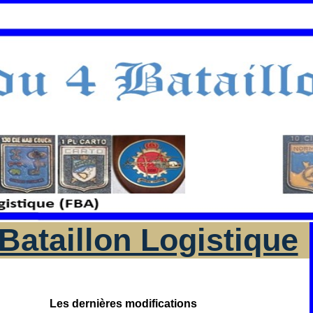
Bataillon Logistique
Les dernières modifications