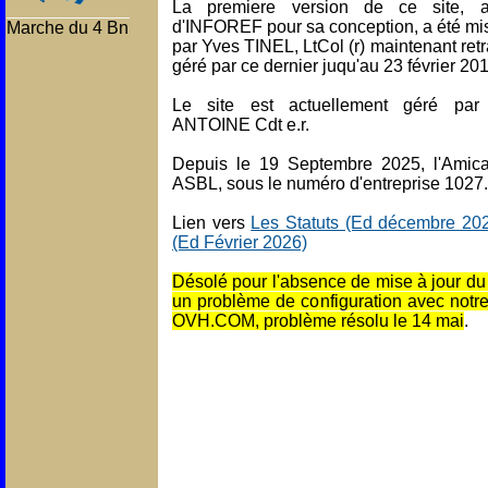
La premiere version de ce site, a
d'INFOREF pour sa conception, a été mi
Marche du 4 Bn
par Yves TINEL, LtCol (r) maintenant retrai
géré par ce dernier juqu'au 23 février 20
Le site est actuellement géré par
ANTOINE Cdt e.r.
Depuis le 19 Septembre 2025, l'Amica
ASBL, sous le numéro d'entreprise 1027
Lien vers
Les Statuts (Ed décembre 20
(Ed Février 2026)
Désolé pour l'absence de mise à jour du 
un problème de configuration avec notr
OVH.COM, problème résolu le 14 mai
.