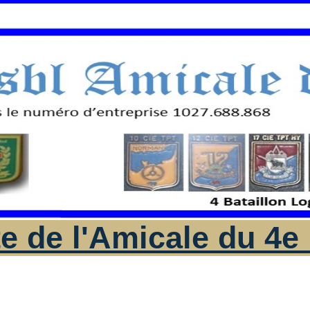
te de l'Amicale du 4e 