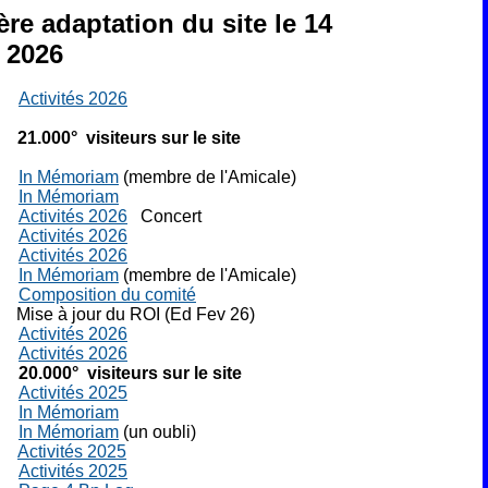
ère adaptation du site le 14
t 2026
6
Activités 2026
 21.000° visiteurs sur le site
26
In Mémoriam
(membre de l'Amicale)
26
In Mémoriam
6
Activités 2026
Concert
6
Activités 2026
6
Activités 2026
26
In Mémoriam
(membre de l'Amicale)
26
Composition du comité
 jour du ROI (Ed Fev 26)
6
Activités 2026
6
Activités 2026
 20.000° visiteurs sur le site
25
Activités 2025
25
In Mémoriam
25
In Mémoriam
(un oubli)
25
Activités 2025
25
Activités 2025