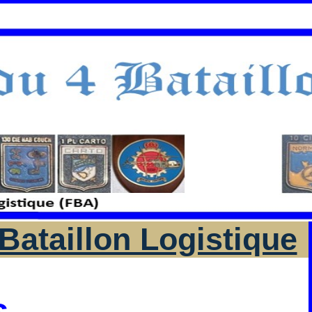
Bataillon Logistique
s