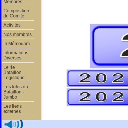
Membres
Composition
du Comité
Activités
Nos membres
In Mémoriam
Informations
Diverses
Le 4e
Bataillon
Logistique
Les Infos du
Bataillon -
Jumbo
Les liens
externes