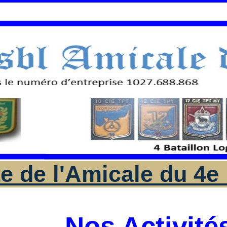
te de l'Amicale du 4e 
Nos Activité